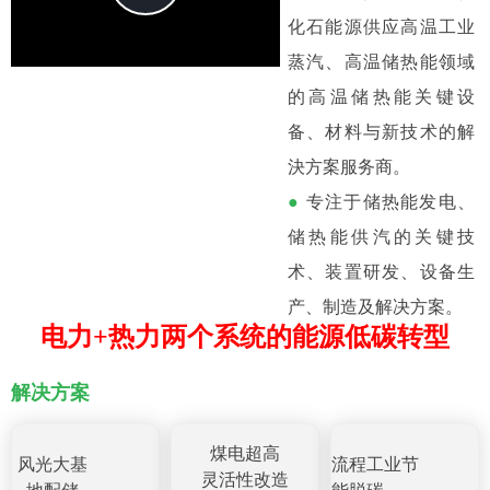
化石能源供应高温工业
Video
蒸汽、高温储热能领域
的高温储热能关键设
备、材料与新技术的解
決方案服务商。
●
专注于储热能发电、
储热能供汽的关键技
术、装置研发、设备生
产、制造及解决方案。
电力+热力两个系统的能源低碳转型
解决方案
煤电超高
风光大基
流程工业节
灵
活性改造