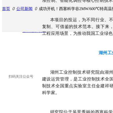
准控制、智能化调控等核心控制技术
· 新型储能介质
首页
ꄲ
公司新闻
ꄲ
成功开机！西塞科学谷2MW/600℃特高
本项目的投运，为不同行业、
复制、可借鉴的技术范本。接下来
售后服务优势
工程应用场景，为推动我国工业绿色
湖州工
湖州工业控制技术研究院由湖
扫码关注公众号
建设运营管理，是工业控制技术全
制技术全国重点实验室主任金建祥
科学家。
研究院位于风景秀丽的西塞科学谷