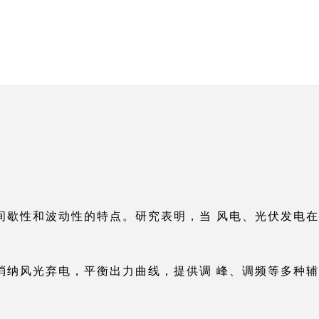
间歇性和波动性的特点。研究表明，当 风电、光伏发电
击。
消纳风光弃电，平衡出力曲线，提供调 峰、调频等多种