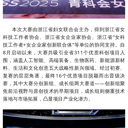
本次大赛由浙江省妇女联合会主办，得到浙江省女
科技工作者协会、浙江省女企业家协会、浙江省
“女科
技工作者+女企业家创新联合体”等单位的协同支持。自
8月启动以来，大赛共吸引全省311个优质科创项目入
围，涵盖人工智能、高端装备、生物医药、新能源新材
料、生活和文化创意五大战略性新兴领域。经过初赛、
复赛的层层角逐，最终16个优质项目脱颖而出晋级决
赛，其中大赛分创新组、成长组两大赛道——创新组聚
焦前沿视野与原创技术的早期项目，成长组则侧重技术
落地与市场拓展，凸显项目产业化潜力。