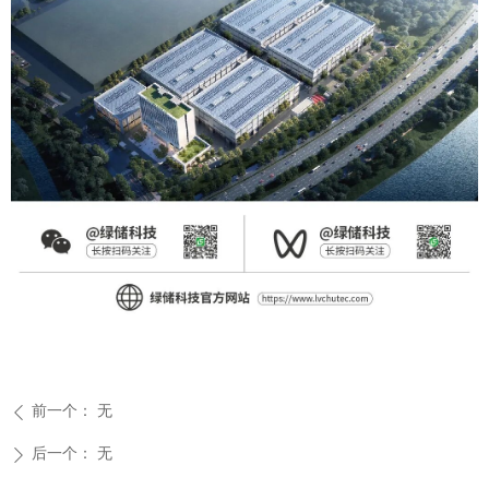
前一个：
无
ꄴ
后一个：
无
ꄲ