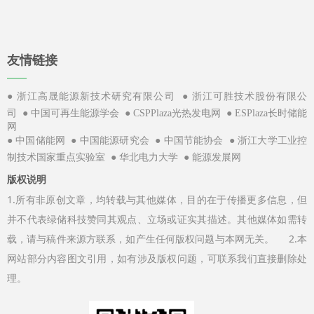
友情链接
——
●
●
浙江高晟能源新技术研究有限公司
浙江可胜技术股份有限公
●
●
●
司
中国可再生能源学会
CSPPlaza光热发电网
ESPlaza长时储能
网
●
●
●
●
中国储能网
中国能源研究会
中国节能协会
浙江大学工业控
●
●
制技术国家重点实验室
华北电力大学
能源发展网
版权说明
1.所有非原创文章，均转载与其他媒体，目的在于传播更多信息，但
并不代表绿储科技赞同其观点、立场或证实其描述。其他媒体如需转
载，请与稿件来源方联系，如产生任何版权问题与本网无关。 2.本
网站部分内容图文引用，如有涉及版权问题，可联系我们直接删除处
理。